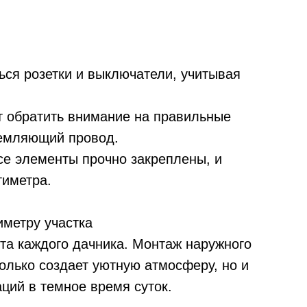
ься розетки и выключатели, учитывая
т обратить внимание на правильные
земляющий провод.
все элементы прочно закреплены, и
тиметра.
метру участка
чта каждого дачника. Монтаж наружного
олько создает уютную атмосферу, но и
ций в темное время суток.