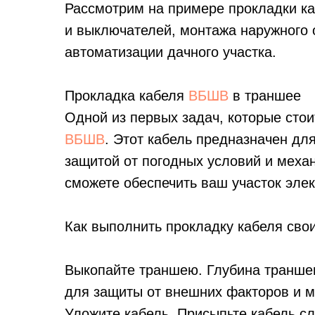
Рассмотрим на примере прокладки к
и выключателей, монтажа наружного 
автоматизации дачного участка.
Прокладка кабеля
ВБШВ
в траншее
Одной из первых задач, которые сто
ВБШВ
. Этот кабель предназначен для
защитой от погодных условий и мех
сможете обеспечить ваш участок элек
Как выполнить прокладку кабеля сво
Выкопайте траншею. Глубина транше
для защиты от внешних факторов и м
Уложите кабель. Присыпьте кабель сл