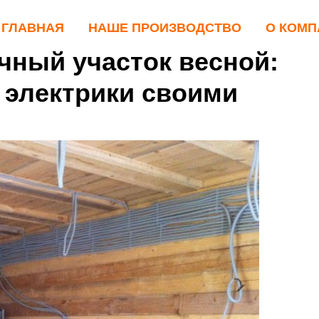
ГЛАВНАЯ
НАШЕ ПРОИЗВОДСТВО
О КОМП
ный участок весной:
 электрики своими