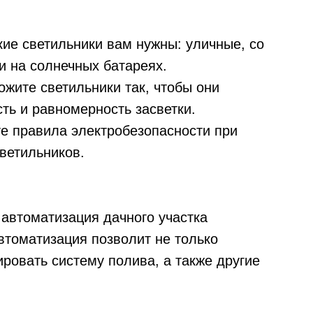
кие светильники вам нужны: уличные, со
 на солнечных батареях.
жите светильники так, чтобы они
ь и равномерность засветки.
те правила электробезопасности при
ветильников.
 автоматизация дачного участка
Автоматизация позволит не только
ровать систему полива, а также другие