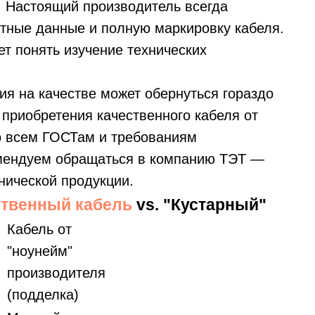
. Настоящий производитель всегда
ктные данные и полную маркировку кабеля.
т понять изучение технических
ия на качестве может обернуться гораздо
приобретения качественного кабеля от
о всем ГОСТам и требованиям
омендуем обращаться в компанию ТЭТ —
нической продукции.
ственный кабель
vs. "Кустарный"
Кабель от
"ноунейм"
производителя
(подделка)