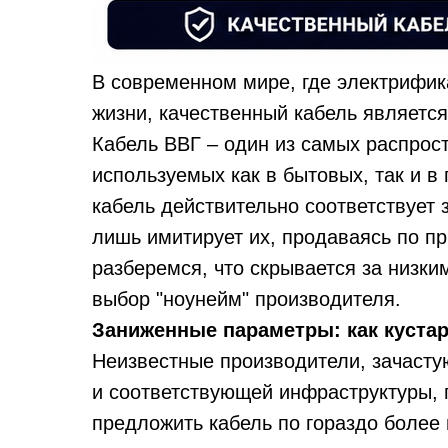
В современном мире, где электрифик
жизни, качественный кабель является
Кабель ВВГ – один из самых распрос
используемых как в бытовых, так и в
кабель действительно соответствует 
лишь имитирует их, продаваясь по п
разберемся, что скрывается за низким
выбор "ноунейм" производителя.
Заниженные параметры: как кустар
Неизвестные производители, зачаст
и соответствующей инфраструктуры, 
предложить кабель по гораздо более 