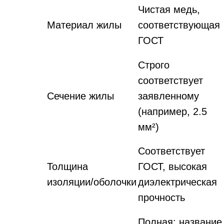
Чистая медь,
Материал жилы
соответствующая
ГОСТ
Строго
соответствует
Сечение жилы
заявленному
(например, 2.5
мм²)
Соответствует
Толщина
ГОСТ, высокая
изоляции/оболочки
диэлектрическая
прочность
Полная: название