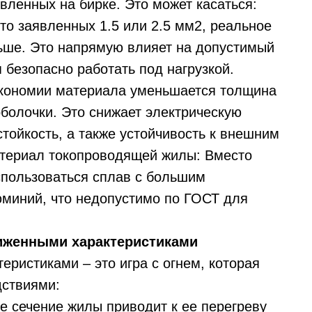
вленных на бирке. Это может касаться:
о заявленных 1.5 или 2.5 мм2, реальное
ьше. Это напрямую влияет на допустимый
я безопасно работать под нагрузкой.
экономии материала уменьшается толщина
болочки. Это снижает электрическую
стойкость, а также устойчивость к внешним
атериал токопроводящей жилы: Вместо
спользоваться сплав с большим
миний, что недопустимо по ГОСТ для
ниженными характеристиками
еристиками – это игра с огнем, которая
дствиями:
е сечение жилы приводит к ее перегреву