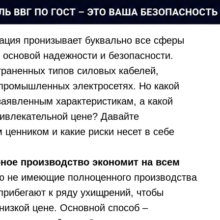
ация пронизывает буквально все сферы
 основой надежности и безопасности.
траненных типов силовых кабелей,
 промышленных электросетях. Но какой
заявленным характеристикам, а какой
ривлекательной цене? Давайте
 ценником и какие риски несет в себе
ное производство экономит на всем
ую не имеющие полноценного производства
прибегают к ряду ухищрений, чтобы
низкой цене. Основной способ –