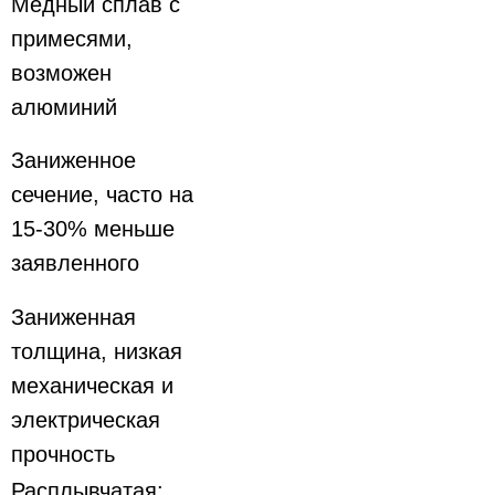
Медный сплав с
примесями,
возможен
алюминий
Заниженное
сечение, часто на
15-30% меньше
заявленного
Заниженная
толщина, низкая
механическая и
электрическая
прочность
Расплывчатая: