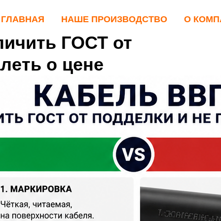
ГЛАВНАЯ
НАШЕ ПРОИЗВОДСТВО
О КОМП
личить ГОСТ от
леть о цене