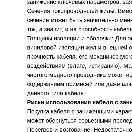
занижение ключевых параметров, зая
Сечения токопроводящей жилы: Вмест
сечение может быть значительно мен
ток, а значит, и на способность кабел
Толщины изоляции и оболочки: Для 
виниловой изоляции жил и внешней о
прочность кабеля, его механическую 
воздействиям (влаге, истиранию). М
чистого медного проводника может и
содержанием примесей или даже алю
данного типа кабеля.
Риски использования кабеля с за
Покупка кабеля с заниженными характ
может обернуться серьезными после
Перегрев и возгорание: Недостаточно