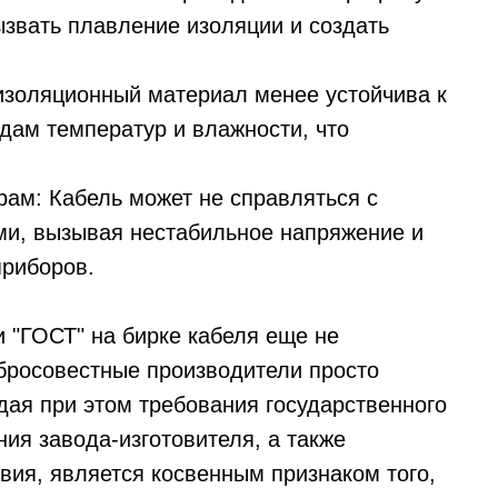
ызвать плавление изоляции и создать
изоляционный материал менее устойчива к
ам температур и влажности, что
ам: Кабель может не справляться с
и, вызывая нестабильное напряжение и
приборов.
 "ГОСТ" на бирке кабеля еще не
обросовестные производители просто
дая при этом требования государственного
ния завода-изготовителя, а также
вия, является косвенным признаком того,