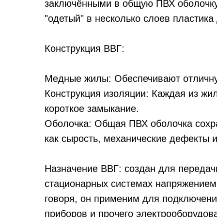
заключёнными в общую ПВХ оболочку.
"одетый" в несколько слоев пластика
Конструкция ВВГ:
Медные жилы: Обеспечивают отличну
Конструкция изоляции: Каждая из жи
короткое замыкание.
Оболочка: Общая ПВХ оболочка сохра
как сырость, механические дефекты и
Назначение ВВГ: создан для передачи
стационарных системах напряжением 
говоря, он применим для подключени
приборов и прочего электрооборудова