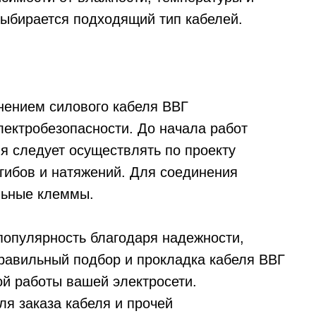
ыбирается подходящий тип кабелей.
нением силового кабеля ВВГ
ектробезопасности. До начала работ
ля следует осуществлять по проекту
егибов и натяжений. Для соединения
льные клеммы.
популярность благодаря надежности,
равильный подбор и прокладка кабеля ВВГ
ой работы вашей электросети.
я заказа кабеля и прочей