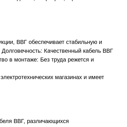
укции, ВВГ обеспечивает стабильную и
. Долговечность: Качественный кабель ВВГ
тво в монтаже: Без труда режется и
 электротехнических магазинах и имеет
абеля ВВГ, различающихся