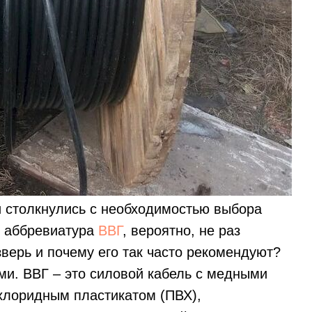
и столкнулись с необходимостью выбора
, аббревиатура
ВВГ
, вероятно, не раз
зверь и почему его так часто рекомендуют?
и. ВВГ – это силовой кабель с медными
лоридным пластикатом (ПВХ),