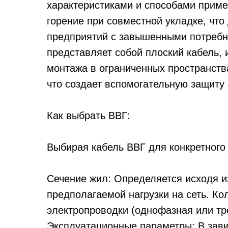
характеристиками и способами приме
горение при совместной укладке, что
предприятий с завышенными потребн
представляет собой плоский кабель,
монтажа в ограниченных пространств
что создает вспомогательную защиту 
Как выбрать ВВГ:
Выбирая кабель ВВГ для конкретного 
Сечение жил: Определяется исходя и
предполагаемой нагрузки на сеть. Ко
электропроводки (однофазная или тр
Эксплуатационные параметры: В зави