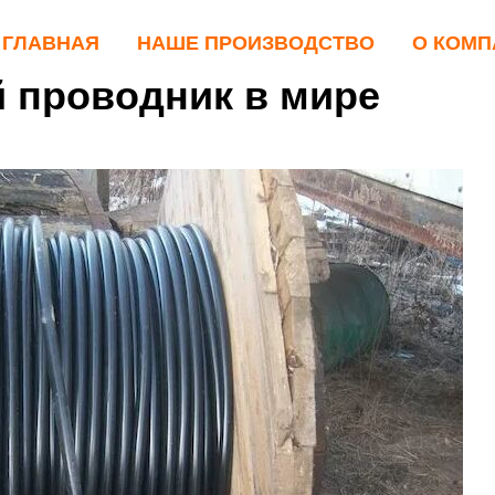
ГЛАВНАЯ
НАШЕ ПРОИЗВОДСТВО
О КОМП
 проводник в мире