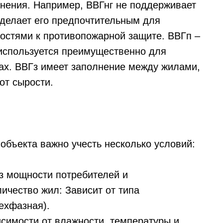
нения. Например, ВВГнг не поддерживает
 делает его предпочтительным для
остями к противопожарной защите. ВВГп –
 используется преимущественно для
ах. ВВГз имеет заполнение между жилами,
от сырости.
объекта важно учесть несколько условий:
з мощности потребителей и
личество жил: Зависит от типа
ехфазная).
симости от влажности, температуры и