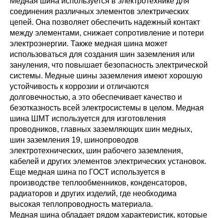
Медная шина используется в электротехнике для
соединения различных элементов электрических
цепей. Она позволяет обеспечить надежный контакт
между элементами, снижает сопротивление и потери
электроэнергии. Также медная шина может
использоваться для создания шин заземления или
зануления, что повышает безопасность электрической
системы. Медные шины заземления имеют хорошую
устойчивость к коррозии и отличаются
долговечностью, а это обеспечивает качество и
безотказность всей электросистемы в целом. Медная
шина ШМТ используется для изготовления
проводников, главных заземляющих шин медных,
шин заземления 19, шинопроводов
электротехнических, шин рабочего заземления,
кабелей и других элементов электрических установок.
Еще медная шина по ГОСТ используется в
производстве теплообменников, конденсаторов,
радиаторов и других изделий, где необходима
высокая теплопроводность материала.
Медная шина обладает рядом характеристик, которые