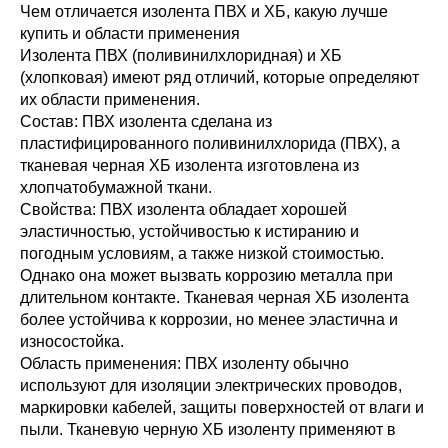
Чем отличается изолента ПВХ и ХБ, какую лучше
купить и области применения
Изолента ПВХ (поливинилхлоридная) и ХБ
(хлопковая) имеют ряд отличий, которые определяют
их области применения.
Состав: ПВХ изолента сделана из
пластифицированного поливинилхлорида (ПВХ), а
тканевая черная ХБ изолента изготовлена из
хлопчатобумажной ткани.
Свойства: ПВХ изолента обладает хорошей
эластичностью, устойчивостью к истиранию и
погодным условиям, а также низкой стоимостью.
Однако она может вызвать коррозию металла при
длительном контакте. Тканевая черная ХБ изолента
более устойчива к коррозии, но менее эластична и
износостойка.
Область применения: ПВХ изоленту обычно
используют для изоляции электрических проводов,
маркировки кабелей, защиты поверхностей от влаги и
пыли. Тканевую черную ХБ изоленту применяют в